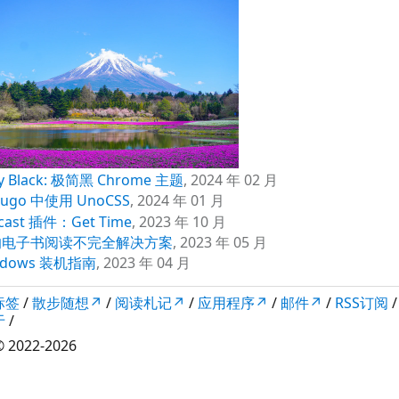
y Black: 极简黑 Chrome 主题
,
2024 年 02 月
hugo 中使用 UnoCSS
,
2024 年 01 月
cast 插件：Get Time
,
2023 年 10 月
的电子书阅读不完全解决方案
,
2023 年 05 月
ndows 装机指南
,
2023 年 04 月
标签
/
散步随想↗
/
阅读札记↗
/
应用程序↗
/
邮件↗
/
RSS订阅
于
/
 2022-2026