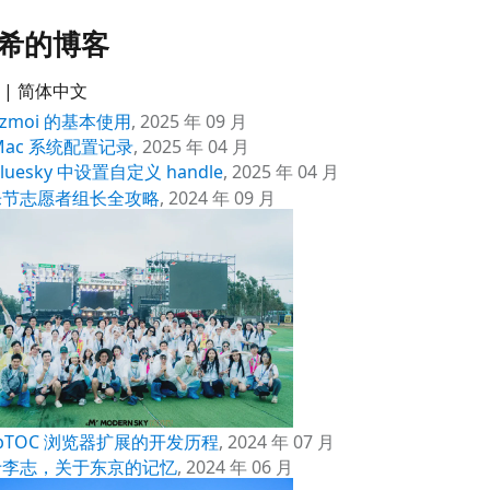
希的博客
|
简体中文
ezmoi 的基本使用
,
2025 年 09 月
 Mac 系统配置记录
,
2025 年 04 月
Bluesky 中设置自定义 handle
,
2025 年 04 月
乐节志愿者组长全攻略
,
2024 年 09 月
bTOC 浏览器扩展的开发历程
,
2024 年 07 月
于李志，关于东京的记忆
,
2024 年 06 月