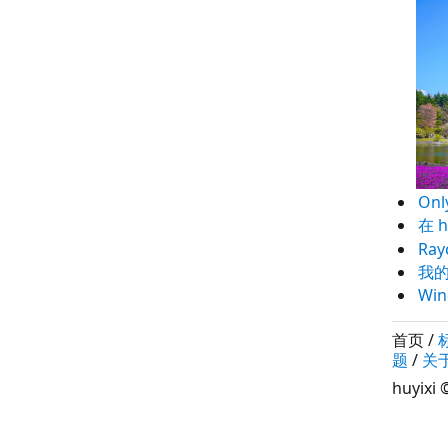
Onl
在 
Ray
我
Wi
首页
/
题
/
关
huyixi
©